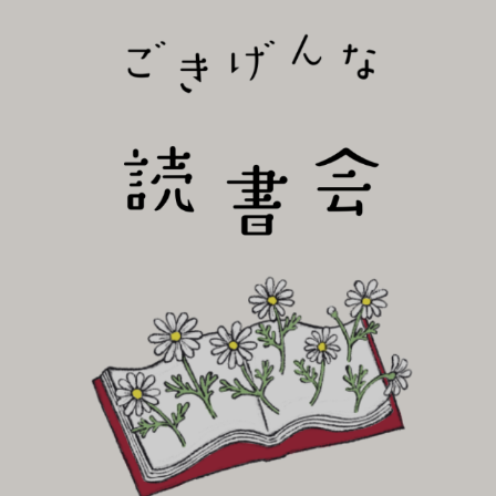
びり読書会~
ごき