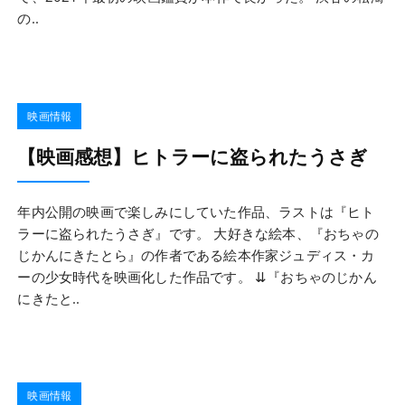
の..
映画情報
【映画感想】ヒトラーに盗られたうさぎ
年内公開の映画で楽しみにしていた作品、ラストは『ヒト
ラーに盗られたうさぎ』です。 大好きな絵本、『おちゃの
じかんにきたとら』の作者である絵本作家ジュディス・カ
ーの少女時代を映画化した作品です。 ⇊『おちゃのじかん
にきたと..
映画情報