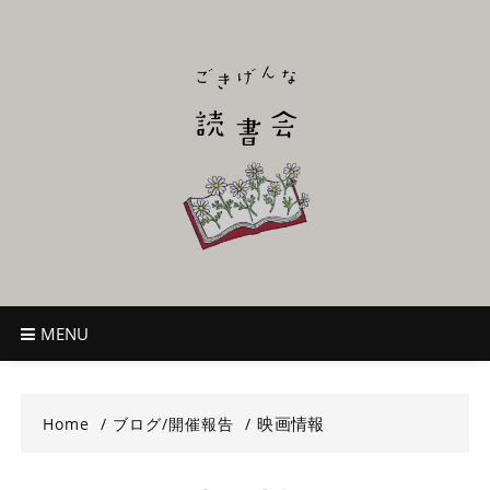
Skip
to
content
ごきげんな読
~児童書好き主催者によるオールジャンルOK！のんびり読書会~
書会
MENU
映画情報
Home
ブログ/開催報告