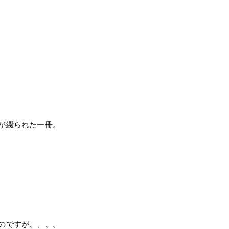
が綴られた一冊。
のですが、、、。