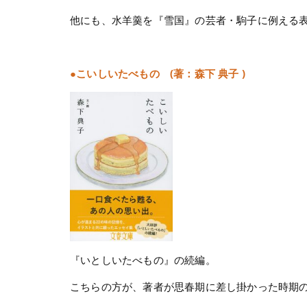
他にも、水羊羹を『雪国』の芸者・駒子に例える
●こいしいたべもの (著：森下 典子 )
『いとしいたべもの』の続編。
こちらの方が、著者が思春期に差し掛かった時期