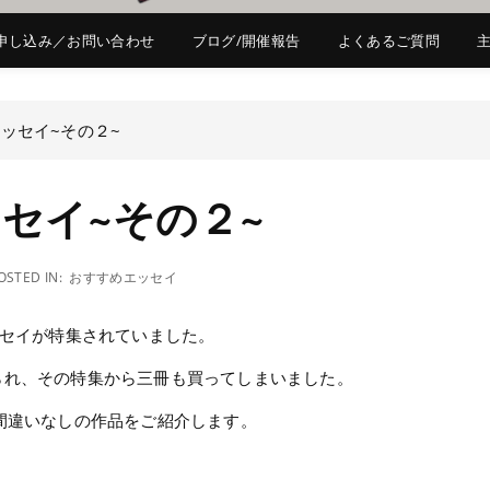
申し込み／お問い合わせ
ブログ/開催報告
よくあるご質問
ッセイ~その２~
セイ~その２~
OSTED IN:
おすすめエッセイ
ッセイが特集されていました。
られ、その特集から三冊も買ってしまいました。
間違いなしの作品をご紹介します。