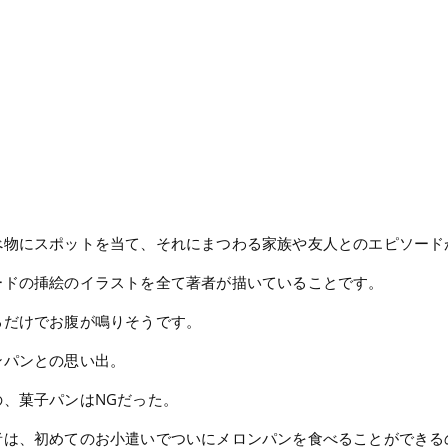
べ物にスポットを当て、それにまつわる家族や友人とのエピソード
ードの挿絵のイラストを全て著者が描いていることです。
るだけでお腹が鳴りそうです。
ンパンとの思い出。
、菓子パンはNGだった。
者は、初めてのお小遣いでついにメロンパンを食べることができる