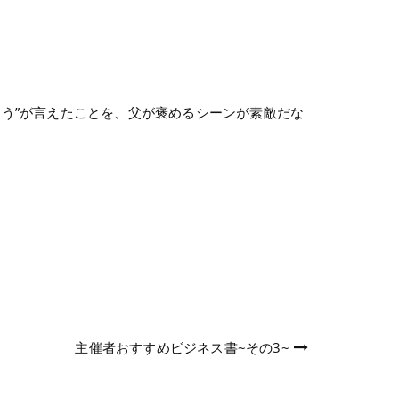
う”が言えたことを、父が褒めるシーンが素敵だな
主催者おすすめビジネス書~その3~