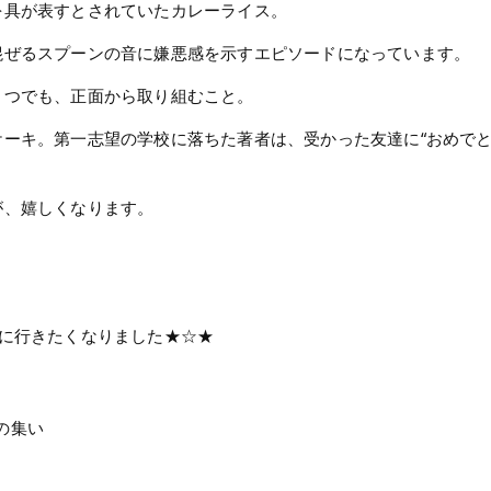
を具が表すとされていたカレーライス。
混ぜるスプーンの音に嫌悪感を示すエピソードになっています。
とつでも、正面から取り組むこと。
ーキ。第一志望の学校に落ちた著者は、受かった友達に“おめでと
が、嬉しくなります。
に行きたくなりました★☆★
の集い