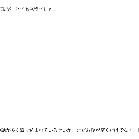
表現が、とても秀逸でした。
の話が多く盛り込まれているせいか、ただお腹が空くだけでなく、