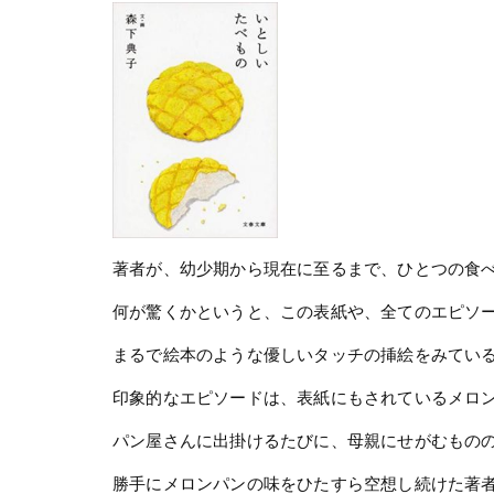
著者が、幼少期から現在に至るまで、ひとつの食
何が驚くかというと、この表紙や、全てのエピソ
まるで絵本のような優しいタッチの挿絵をみてい
印象的なエピソードは、表紙にもされているメロ
パン屋さんに出掛けるたびに、母親にせがむものの
勝手にメロンパンの味をひたすら空想し続けた著