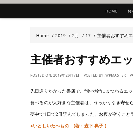
HOME
お
主催者おすすめエ
Home
2019
2月
17
主催者おすすめエッ
POSTED ON:
2019年2月17日
POSTED BY:
WPMASTER
P
先日通りかかった書店で、“食べ物”にまつわるエ
食べるのが大好きな主催者は、うっかり引き寄せ
夢中で1日で2冊読んでしまった、お腹が空くこと
●いとしいたべもの (著：森下 典子 )