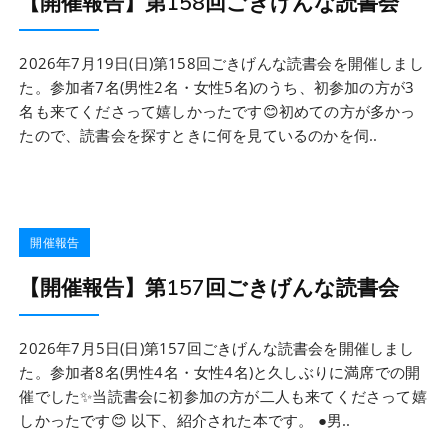
【開催報告】第158回ごきげんな読書会
2026年7月19日(日)第158回ごきげんな読書会を開催しまし
た。参加者7名(男性2名・女性5名)のうち、初参加の方が3
名も来てくださって嬉しかったです😊初めての方が多かっ
たので、読書会を探すときに何を見ているのかを伺..
開催報告
【開催報告】第157回ごきげんな読書会
2026年7月5日(日)第157回ごきげんな読書会を開催しまし
た。参加者8名(男性4名・女性4名)と久しぶりに満席での開
催でした✨当読書会に初参加の方が二人も来てくださって嬉
しかったです😊 以下、紹介された本です。 ●男..