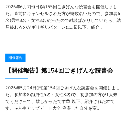
2026年6月7日(日)第155回ごきげんな読書会を開催しまし
た。直前にキャンセルされた方が複数名いたので、参加者6
名(男性3名・女性3名)だったので雑談ばかりしていたら、結
局終わるのがギリギリパターンに…⌛ 以下、紹介..
開催報告
【開催報告】第154回ごきげんな読書会
2026年5月24日(日)第154回ごきげんな読書会を開催しまし
た。参加者8名(男性5名・女性3名)で、初参加の方が1人来
てくださって、嬉しかったです😊 以下、紹介された本で
す。 ●人生アップデート大全 停滞した自分を変..