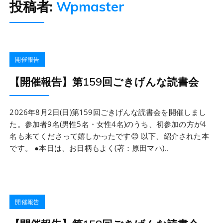
投稿者:
Wpmaster
開催報告
【開催報告】第159回ごきげんな読書会
2026年8月2日(日)第159回ごきげんな読書会を開催しまし
た。参加者9名(男性5名・女性4名)のうち、初参加の方が4
名も来てくださって嬉しかったです😊 以下、紹介された本
です。 ●本日は、お日柄もよく(著：原田マハ)..
開催報告