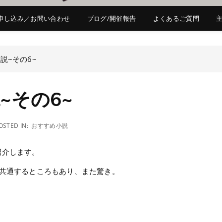
申し込み／お問い合わせ
ブログ/開催報告
よくあるご質問
説~その6~
~その6~
OSTED IN:
おすすめ小説
紹介します。
に共通するところもあり、また驚き。