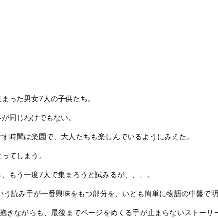
まった男女7人の子供たち。
事が同じわけでもない。
ごす時間は楽園で、大人たちも楽しんでいるようにみえた。
なってしまう。
ら、もう一度7人で集まろうと試みるが、、、。
という読み手が一番興味をもつ部分を、いとも簡単に物語の中盤で
を抱きながらも、最後までページをめくる手が止まらないストーリ