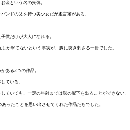
なお金という名の実弾。
子バンドの父を持つ美少女だが虚言癖がある。
た子供だけが大人になれる。
丸しか撃てないという事実が、胸に突き刺さる一冊でした。
がある2つの作品。
解している。
をしていても、一定の年齢までは親の配下を出ることができない。
つあったことを思い出させてくれた作品たちでした。