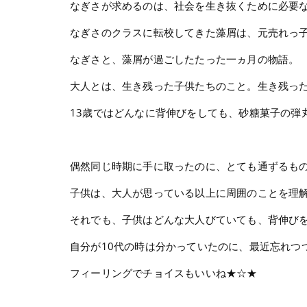
なぎさが求めるのは、社会を生き抜くために必要
なぎさのクラスに転校してきた藻屑は、元売れっ
なぎさと、藻屑が過ごしたたった一ヵ月の物語。
大人とは、生き残った子供たちのこと。生き残っ
13歳ではどんなに背伸びをしても、砂糖菓子の弾
偶然同じ時期に手に取ったのに、とても通ずるもの
子供は、大人が思っている以上に周囲のことを理
それでも、子供はどんな大人びていても、背伸び
自分が10代の時は分かっていたのに、最近忘れつ
フィーリングでチョイスもいいね★☆★