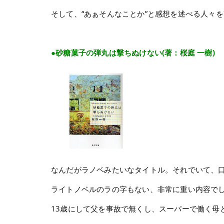
そして、“あぁそんなことか”と感想を述べる人々
●砂糖菓子の弾丸は撃ちぬけない(著：桜庭 一樹)
なんだがラノベみたいなタイトル。それでいて、
ライトノベルのラの字もない、非常に重い内容で
13歳にして父を事故で無くし、スーパーで働く母