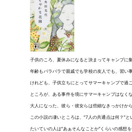
子供のころ、夏休みになると決まってキャンプに集
年齢もバラバラで親戚でも学校の友人でも、習い
けれども、子供立ちにとってサマーキャンプで過
ところが、ある事件を境にサマーキャンプはなく
大人になった、彼ら・彼女らは些細なきっかけか
この小説の凄いところは、“7人の共通点は何？”
たいていの人は“あぁそんなことか”くらいの感想