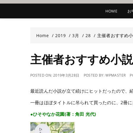
HOME
お
主催者おすすめ小
Home
2019
3月
28
主催者おすすめ小説
POSTED ON:
2019年3月28日
POSTED BY:
WPMASTER
P
最近読んだ小説が立て続けにヒットだったので、
一冊はほぼタイトルに吊られて買ったのに、2冊
●ひそやなか花園(著：角田 光代)