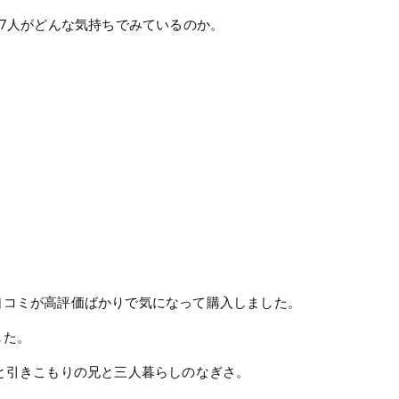
を7人がどんな気持ちでみているのか。
口コミが高評価ばかりで気になって購入しました。
した。
と引きこもりの兄と三人暮らしのなぎさ。