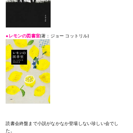
●レモンの図書室
(著：ジョー コットリル)
読書会終盤まで小説がなかなか登場しない珍しい会でし
た。