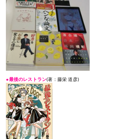
●最後のレストラン
(著：藤栄 道彦)