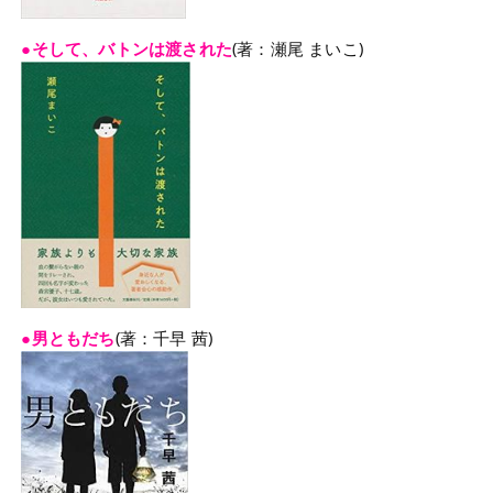
●そして、バトンは渡された
(著：瀬尾 まいこ)
●男ともだち
(著：千早 茜)