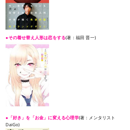
●その着せ替え人形は恋をする
(著：福田 晋一)
●「好き」を「お金」に変える心理学
(著：メンタリスト
DaiGo)