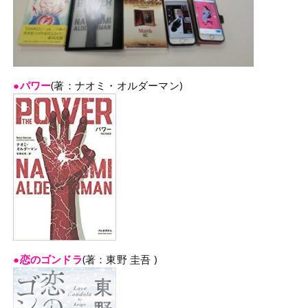
●パワー
(著：ナオミ・オルダーマン)
●恋のゴンドラ
(著：東野 圭吾 )