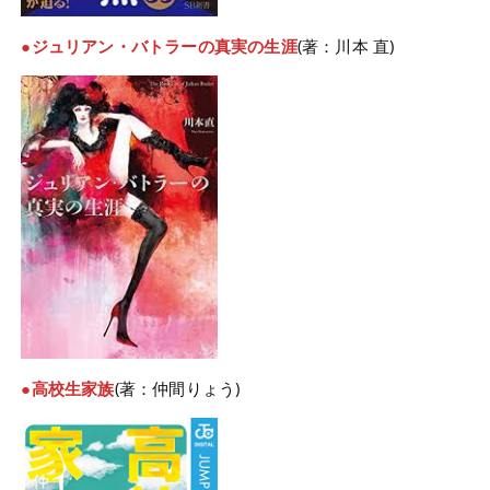
●ジュリアン・バトラーの真実の生涯
(著：川本 直)
●高校生家族
(著：仲間りょう)