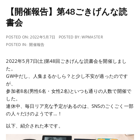
【開催報告】第48ごきげんな読
書会
POSTED ON:
2022年5月7日
POSTED BY:
WPMASTER
POSTED IN:
開催報告
2022年5月7日(土)第48回ごきげんな読書会を開催しまし
た。
GW中だし、人集まるかしら？と少し不安が過ったのです
が、
参加者8名(男性6名・女性2名)といつも通りの人数で開催で
した。
連休中、毎日リア充な予定があるのは、SNSのごくごく一部
の人々だけのようです…！
以下、紹介された本です。