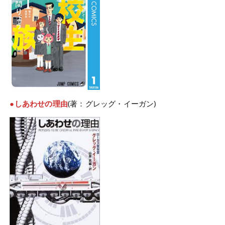
●しあわせの理由
(著：グレッグ・イーガン)