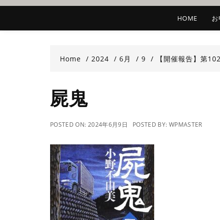
HOME
お
Home
2024
6月
9
【開催報告】第10
屍鬼
POSTED ON:
2024年6月9日
POSTED BY:
WPMASTER