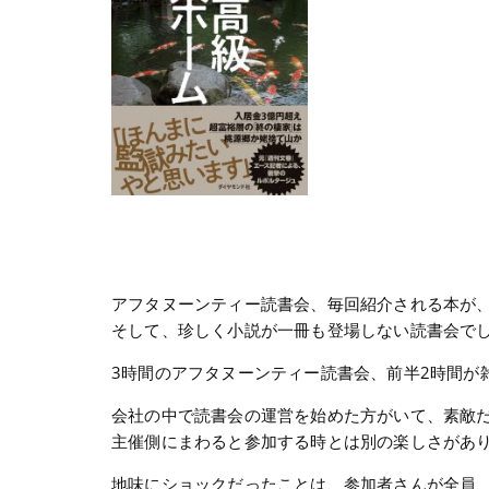
アフタヌーンティー読書会、毎回紹介される本が、全
そして、珍しく小説が一冊も登場しない読書会でし
3時間のアフタヌーンティー読書会、前半2時間が
会社の中で読書会の運営を始めた方がいて、素敵
主催側にまわると参加する時とは別の楽しさがあ
地味にショックだったことは、参加者さんが全員、