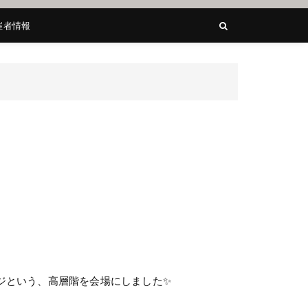
催者情報
ジという、高層階を会場にしました✨