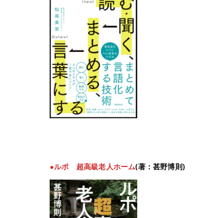
●ルポ 超高級老人ホーム
(著：甚野博則)