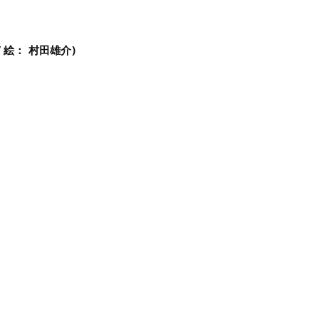
/
絵：
村田雄介
)