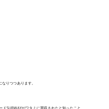
になりつつあります。
ドSUBWAYがワタミに買収されたと知ったこと