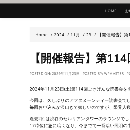
HOME
お
【開催報告】第
Home
2024
11月
23
【開催報告】第11
POSTED ON:
2024年11月23日
POSTED BY:
WPMASTER
P
2024年11月23日(土)第114回ごきげんな読書会
今回は、久しぶりのアフタヌーンティー読書会で
毎回お申込みが沢山きて嬉しいのですが、限界人数が
過去2回は渋谷のセルリアンタワーのラウンジでし
17時位に急に暗くなり、今までで一番暗い照明の