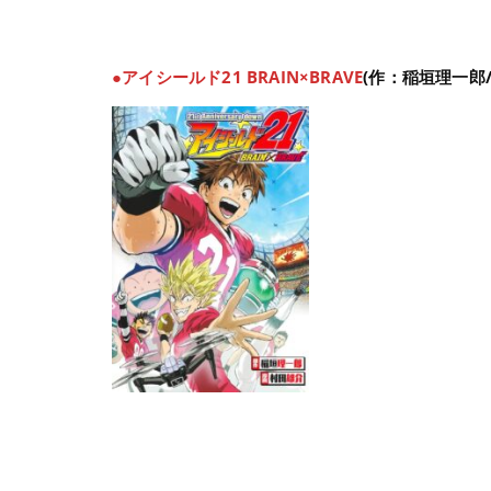
●アイシールド21 BRAIN×BRAVE
(作：
稲垣理一郎