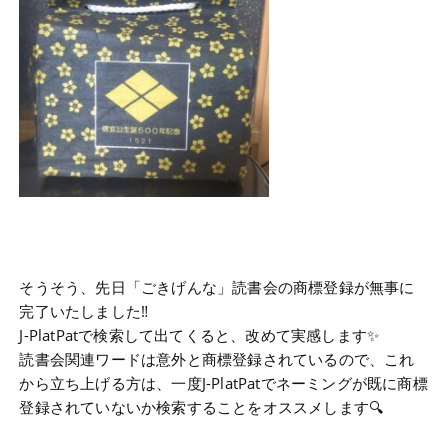
そうそう、先日「ごきげんな」読書会の商標登録が無事に
完了いたしました‼
J-PlatPatで検索して出てくると、改めて実感します✨
読書会関連ワードは意外と商標登録されているので、これ
から立ち上げる方は、一度J-PlatPatでネーミングが既に商標
登録されていないか検索することをオススメします🔍