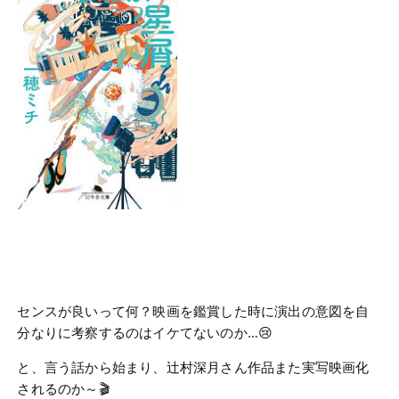
センスが良いって何？映画を鑑賞した時に演出の意図を自
分なりに考察するのはイケてないのか…😢
と、言う話から始まり、辻村深月さん作品また実写映画化
されるのか～🎬