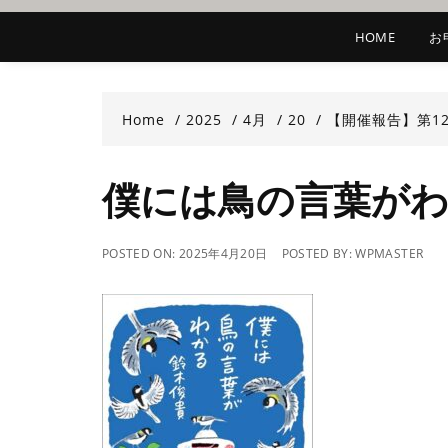
HOME
お
Home
2025
4月
20
【開催報告】第1
僕には鳥の言葉が
POSTED ON:
2025年4月20日
POSTED BY:
WPMASTER