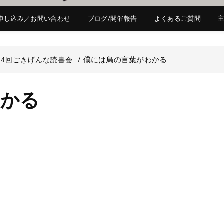
申し込み／お問い合わせ
ブログ/開催報告
よくあるご質問
僕には鳥の言葉がわかる
24回ごきげんな読書会
わかる