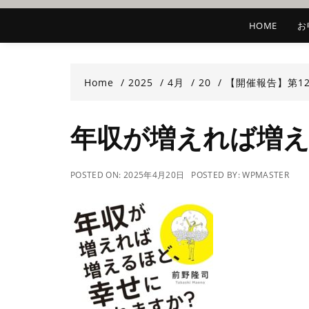
HOME
お
Home
2025
4月
20
【開催報告】第1
年収が増えれば増
POSTED ON:
2025年4月20日
POSTED BY:
WPMASTER