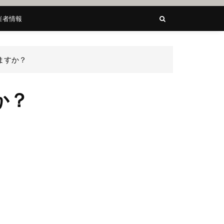
催者情報
ますか？
か？