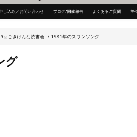
申し込み／お問い合わせ
ブログ/開催報告
よくあるご質問
主
1981年のスワンソング
29回ごきげんな読書会
ング