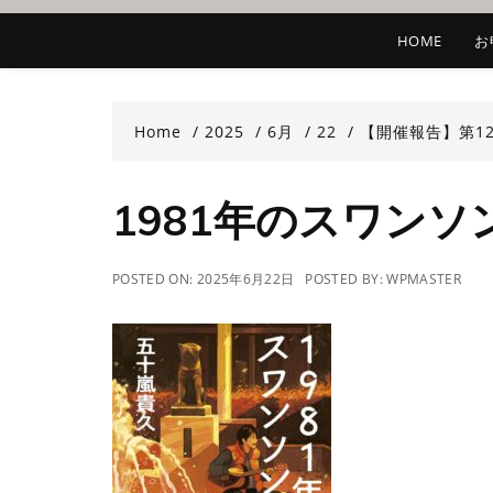
HOME
お
Home
2025
6月
22
【開催報告】第1
1981年のスワンソ
POSTED ON:
2025年6月22日
POSTED BY:
WPMASTER