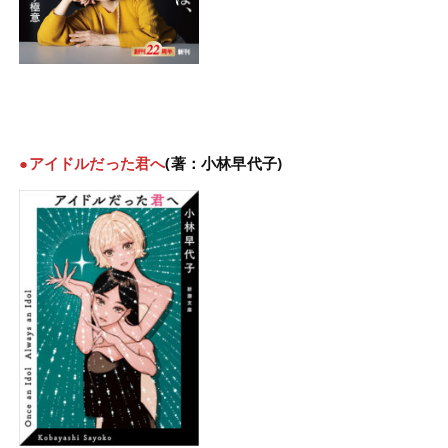
●アイドルだった君へ
(著：小林早代子)