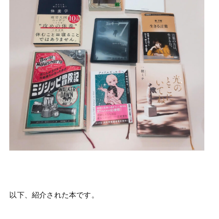
以下、紹介された本です。