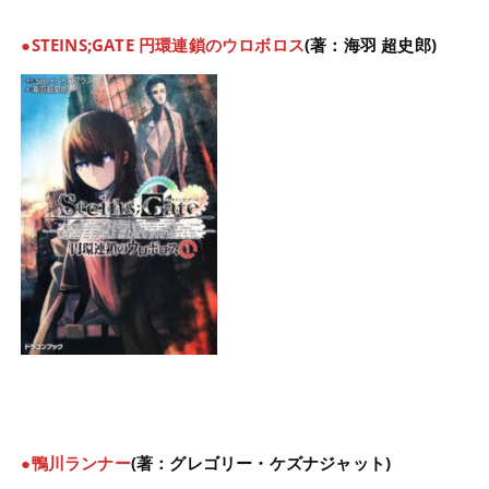
●STEINS;GATE 円環連鎖のウロボロス
(著：海羽 超史郎)
●鴨川ランナー
(著：グレゴリー・ケズナジャット)