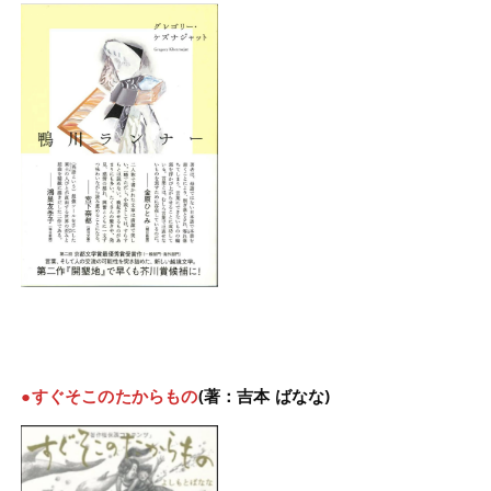
●すぐそこのたからもの
(著：吉本 ばなな)