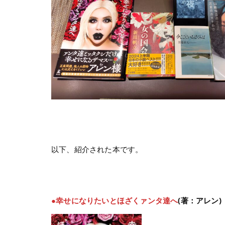
以下、紹介された本です。
●幸せになりたいとほざくァンタ達へ
(著：アレン)