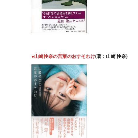
●山崎怜奈の言葉のおすそわけ
(著：山崎 怜奈)