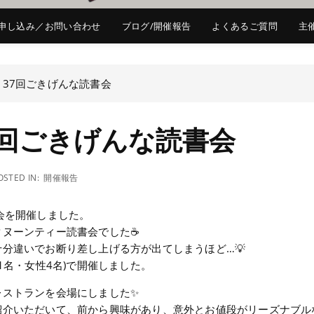
申し込み／お問い合わせ
ブログ/開催報告
よくあるご質問
主
137回ごきげんな読書会
7回ごきげんな読書会
OSTED IN:
開催報告
読書会を開催しました。
タヌーンティー読書会でした☕
分違いでお断り差し上げる方が出てしまうほど…💡
1名・女性4名)で開催しました。
レストランを会場にしました✨
紹介いただいて、前から興味があり、意外とお値段がリーズナブル