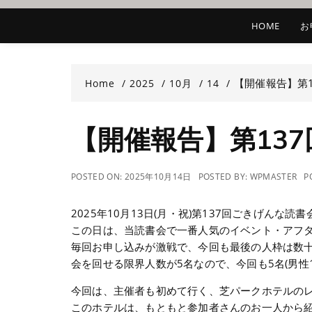
HOME
お
【開催報告】第
Home
2025
10月
14
【開催報告】第13
POSTED ON:
2025年10月14日
POSTED BY:
WPMASTER
P
2025年10月13日(月・祝)第137回ごきげんな
この日は、当読書会で一番人気のイベント・アフ
毎回お申し込みが激戦で、今回も最後の人枠は数十
会を回せる限界人数が5名なので、今回も5名(男性
今回は、主催者も初めて行く、芝パークホテルの
このホテルは、もともと参加者さんのお一人から