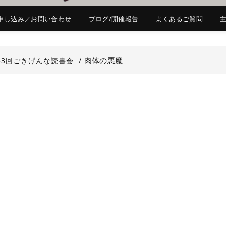
申し込み／お問い合わせ
ブログ/開催報告
よくあるご質問
肉体の悪魔
53回ごきげんな読書会