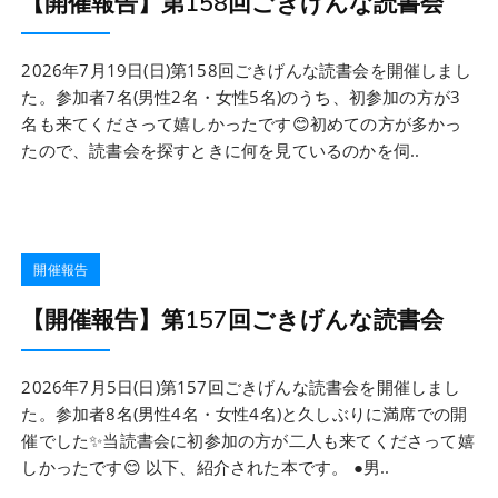
【開催報告】第158回ごきげんな読書会
2026年7月19日(日)第158回ごきげんな読書会を開催しまし
た。参加者7名(男性2名・女性5名)のうち、初参加の方が3
名も来てくださって嬉しかったです😊初めての方が多かっ
たので、読書会を探すときに何を見ているのかを伺..
開催報告
【開催報告】第157回ごきげんな読書会
2026年7月5日(日)第157回ごきげんな読書会を開催しまし
た。参加者8名(男性4名・女性4名)と久しぶりに満席での開
催でした✨当読書会に初参加の方が二人も来てくださって嬉
しかったです😊 以下、紹介された本です。 ●男..