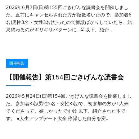
2026年6月7日(日)第155回ごきげんな読書会を開催しまし
た。直前にキャンセルされた方が複数名いたので、参加者6
名(男性3名・女性3名)だったので雑談ばかりしていたら、結
局終わるのがギリギリパターンに…⌛ 以下、紹介..
開催報告
【開催報告】第154回ごきげんな読書会
2026年5月24日(日)第154回ごきげんな読書会を開催しまし
た。参加者8名(男性5名・女性3名)で、初参加の方が1人来
てくださって、嬉しかったです😊 以下、紹介された本で
す。 ●人生アップデート大全 停滞した自分を変..