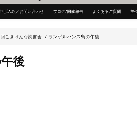
申し込み／お問い合わせ
ブログ/開催報告
よくあるご質問
主
ランゲルハンス島の午後
1回ごきげんな読書会
の午後