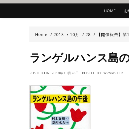
HOME
お
Home
2018
10月
28
【開催報告】第
ランゲルハンス島
POSTED ON:
2018年10月28日
POSTED BY:
WPMASTER