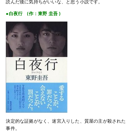
読んだ後に気持ちがいいな、と思う小説です。
●白夜行 (作：東野 圭吾 )
決定的な証拠がなく、迷宮入りした、質屋の主が殺された
事件。