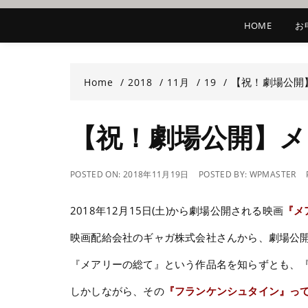
HOME
お
【祝！劇場公開
Home
2018
11月
19
【祝！劇場公開】メ
POSTED ON:
2018年11月19日
POSTED BY:
WPMASTER
2018年12月15日(土)から劇場公開される映画
『メ
映画配給会社のギャガ株式会社さんから、劇場公
『メアリーの総て』という作品名を知らずとも、
しかしながら、その
『フランケンシュタイン』っ