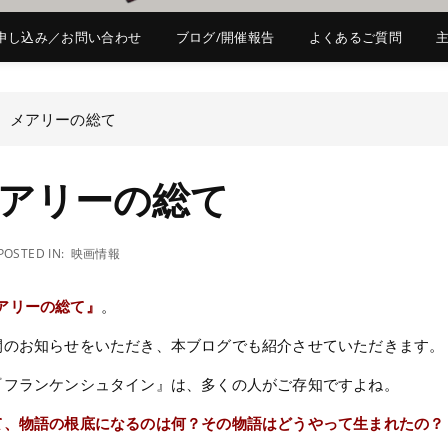
申し込み／お問い合わせ
ブログ/開催報告
よくあるご質問
】メアリーの総て
アリーの総て
POSTED IN:
映画情報
アリーの総て』
。
開のお知らせをいただき、本ブログでも紹介させていただきます。
『フランケンシュタイン』は、多くの人がご存知ですよね。
て、物語の根底になるのは何？その物語はどうやって生まれたの？