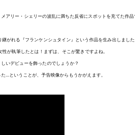
、メアリー・シェリーの波乱に満ちた反省にスポットを充てた作品
り継がれる『フランケンシュタイン』という作品を生み出しました
の女性が執筆したとは！まずは、そこが驚きですよね。
々しいデビューを飾ったのでしょうか？
った…ということが、予告映像からもうかがえます。