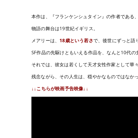
本作は、『フランケンシュタイン』の作者である
物語の舞台は19世紀イギリス。
メアリーは、
18歳という若さ
で、後世にずっと語
SF作品の先駆けともいえる作品を、なんと10代
それでは、彼女は若くして天才女性作家として華
残念ながら、その人生は、穏やかなものではなか
↓↓こちらが映画予告映像↓↓