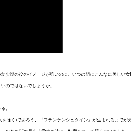
。
の幼少期の役のイメージが強いのに、いつの間にこんなに美しい女
多いのではないでしょうか。
いる。
人を除く)であろう、『フランケンシュタイン』が生まれるまでが