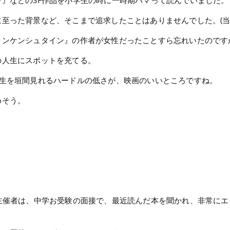
』などのSF作品を小学生の時に一時期ハマって読んでいました。
った背景など、そこまで追求したことはありませんでした。(当時は、w
ンケンシュタイン』の作者が女性だったことすら忘れいたのですか
の人生にスポットを充てる。
人生を垣間見れるハードルの低さが、映画のいいところですね。
めそう。
主催者は、中学お受験の面接で、最近読んだ本を聞かれ、非常に