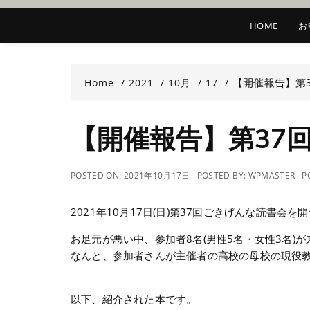
HOME
お
【開催報告】第
Home
2021
10月
17
【開催報告】第37
POSTED ON:
2021年10月17日
POSTED BY:
WPMASTER
P
2021年10月17日(日)第37回ごきげんな読書会を
お足元が悪い中、参加者8名(男性5名・女性3名)
なんと、参加者さんが主催者の高校の母校の現役
以下、紹介された本です。