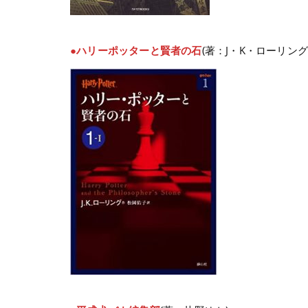
●ハリーポッターと賢者の石
(著：J・K・ローリング