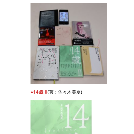
●14歳 II
(著：佐々木美夏)