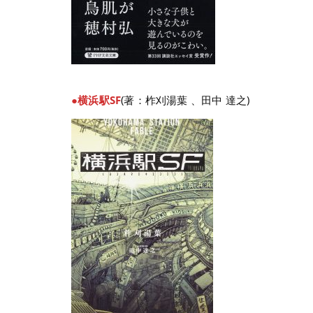
●横浜駅SF
(著：柞刈湯葉 、田中 達之)