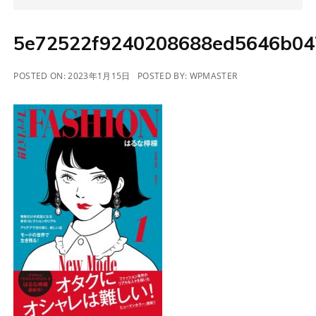
5e72522f9240208688ed5646b04
POSTED ON:
2023年1月15日
POSTED BY:
WPMASTER