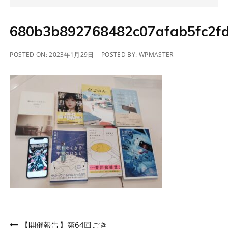
680b3b892768482c07afab5fc2f
POSTED ON:
2023年1月29日
POSTED BY:
WPMASTER
投
【開催報告】第64回ごき