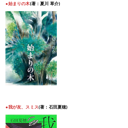
●始まりの木
(著：夏川 草介)
●我が友、スミス
(著：石田夏穂)