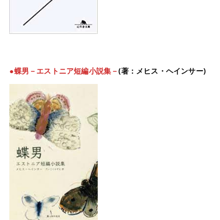
●蝶男－エストニア短編小説集－
(著：メヒス・ヘインサー)