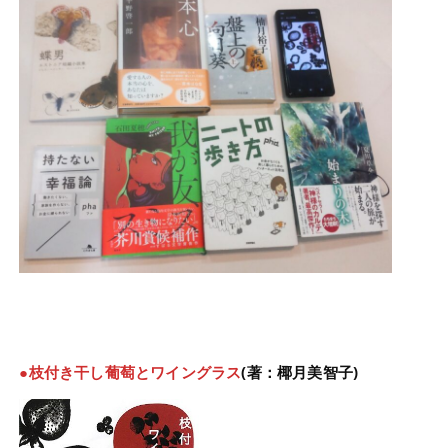
●枝付き干し葡萄とワイングラス
(著：椰月美智子)