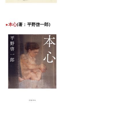
●本心
(著：平野啓一郎)