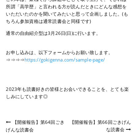
所謂「高学歴」と言われる方が読んだときにどんな感想を
いただいたのかを聞いてみたいと思って企画しました。(も
ちろん参加資格は通常読書会と同様です)
通常の自由紹介型は3月26日(日)に行います。
お申し込みは、以下フォームからお願い致します。
⇒⇒⇒⇒
https://gokigenna.com/sample-page/
2023年も読書好きの皆様とお会いできることを、とても楽
しみにしています◎
投
【開催報告】第64回ごき
【開催報告】第66回ごきげん
な読書会
げんな読書会
稿