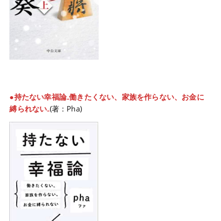
●持たない幸福論₋働きたくない、家族を作らない、お金に
縛られない₋
(著：Pha)