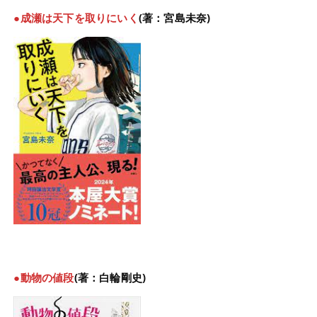
●成瀬は天下を取りにいく
(著：宮島未奈)
●動物の値段
(著：白輪剛史)