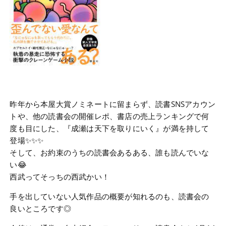
昨年から本屋大賞ノミネートに留まらず、読書SNSアカウン
トや、他の読書会の開催レポ、書店の売上ランキングで何
度も目にした、『成瀬は天下を取りにいく』が満を持して
登場✨✨✨
そして、お約束のうちの読書会あるある、誰も読んでいな
い😂
西武ってそっちの西武かい！
手を出していない人気作品の概要が知れるのも、読書会の
良いところです◎