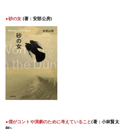
●砂の女
(著：安部公房)
●僕がコントや演劇のために考えていること
(著：小林賢太
郎)