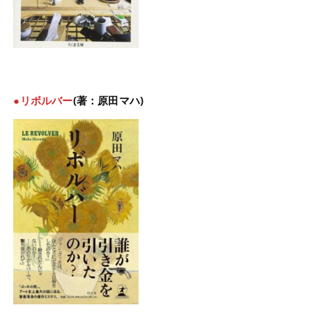
●リボルバー
(著：原田マハ)