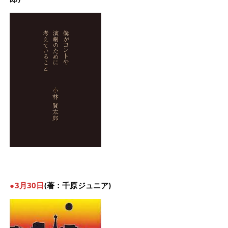
●3月30日
(著：千原ジュニア)