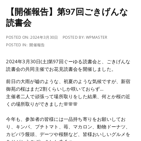
【開催報告】第97回ごきげんな
読書会
POSTED ON:
2024年3月30日
POSTED BY:
WPMASTER
POSTED IN:
開催報告
2024年3月30日(土)第97回ぐーゆる読書会と、ごきげんな
読書会の共同主催でお花見読書会を開催しました。
前日の大雨が嘘のような、初夏のような気候ですが、新宿
御苑の桜はまだ2割くらいしか咲いておらず…
主催者二人で頑張って場所取りをした結果、何とか桜の近
くの場所取りができました🌸🌸🌸
今年も、参加者の皆様には一品持ち寄りをお願いしてお
り、キンパ、プチトマト、苺、マカロン、動物ドーナツ、
カピバラ饅頭、デーツや桜餅など、皆様おいしいグルメを