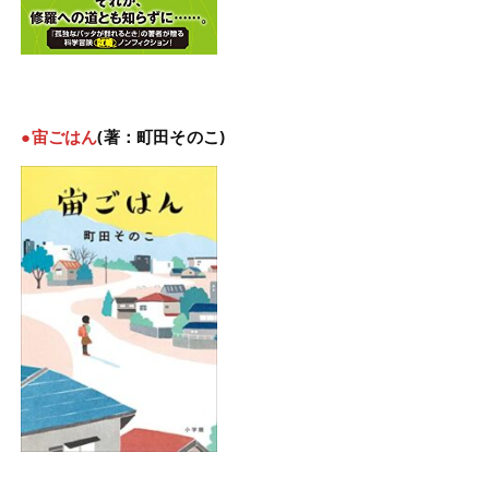
●宙ごはん
(著：町田そのこ)