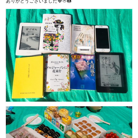
ありがとうございました🍓🍅🍩