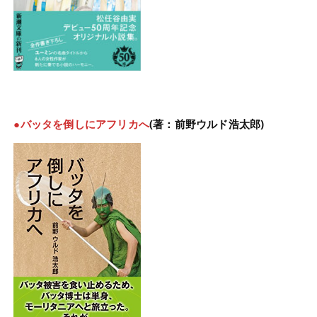
●バッタを倒しにアフリカへ
(著：前野ウルド浩太郎)