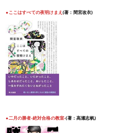
●ここはすべての夜明けまえ
(著：間宮改衣)
●二月の勝者-絶対合格の教室-
(著：高瀬志帆)