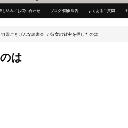
申し込み／お問い合わせ
ブログ/開催報告
よくあるご質問
彼女の背中を押したのは
141回ごきげんな読書会
たのは