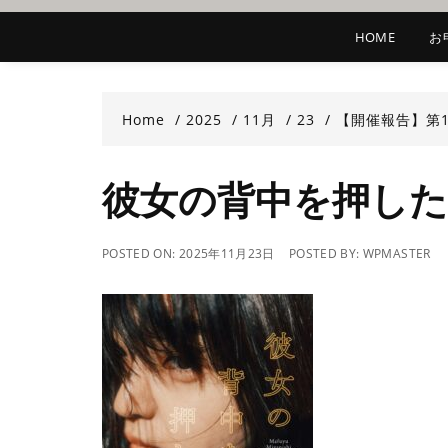
HOME
お
Home
2025
11月
23
【開催報告】第
彼女の背中を押し
POSTED ON:
2025年11月23日
POSTED BY:
WPMASTER