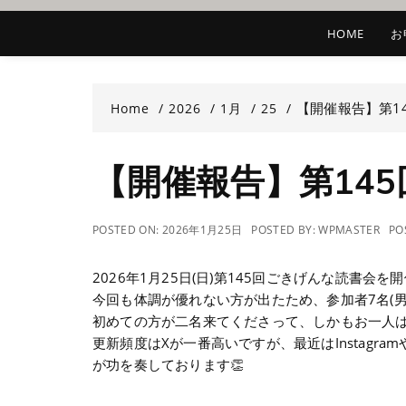
HOME
お
【開催報告】第1
Home
2026
1月
25
【開催報告】第14
POSTED ON:
2026年1月25日
POSTED BY:
WPMASTER
PO
2026年1月25日(日)第145回ごきげんな読書会を
今回も体調が優れない方が出たため、参加者7名(男性
初めての方が二名来てくださって、しかもお一人は
更新頻度はXが一番高いですが、最近はInstag
が功を奏しております👏