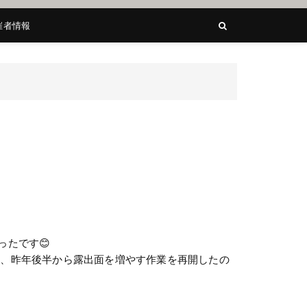
催者情報
たです😊
多く、昨年後半から露出面を増やす作業を再開したの