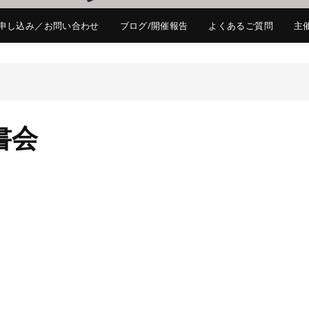
申し込み／お問い合わせ
ブログ/開催報告
よくあるご質問
主
書会