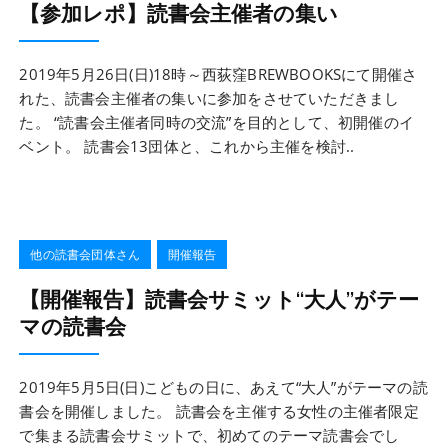
【参加レポ】読書会主催者の集い
2019年5月26日(日)18時～西荻窪BREWBOOKSにて開催さ
れた、読書会主催者の集いに参加をさせていただきまし
た。 “読書会主催者同時の交流”を目的として、初開催のイ
ベント。 読書会13団体と、これから主催を検討..
他の読書会団体さん
開催報告
【開催報告】読書会サミット“大人”がテー
マの読書会
2019年5月5日(日)こどもの日に、あえて“大人”がテーマの読
書会を開催しました。 読書会を主催する女性の主催者限定
で集まる読書会サミットで、初めてのテーマ読書会でし