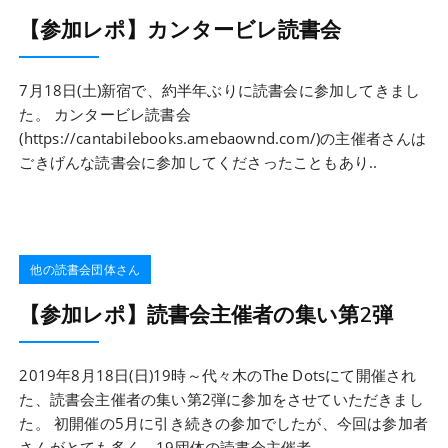
【参加レポ】カンタービレ読書会
7月18日(土)新宿で、約半年ぶりに読書会に参加してきまし
た。 カンタービレ読書会
(https://cantabilebooks.amebaownd.com/)の主催者さんは
ごきげんな読書会に参加してくださったこともあり..
他の読書会団体さん
【参加レポ】読書会主催者の集い第2弾
2019年8月18日(日)19時～代々木のThe Dotsにて開催され
た、読書会主催者の集い第2弾に参加をさせていただきまし
た。 初開催の5月に引き続きの参加でしたが、今回は参加者
さんがとても多く、19団体の読書会主催者..