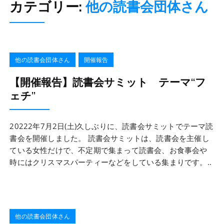
カテゴリー:
他の読書会団体さん
他の読書会団体さん
開催報告
【開催報告】読書会サミット テーマ“フ
ェチ”
20222年7月2日(土)久しぶりに、読書会サミットでテーマ読
書会を開催しました。 読書会サミットは、読書会を主催し
ている女性だけで、不定期で集まって読書会、お食事会や
時にはクリスマスパーティーなどをしている集まりです。..
他の読書会団体さん