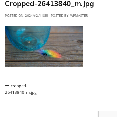
Cropped-26413840_m.jpg
POSTED ON:
2024年2月18日
POSTED BY:
WPMASTER
投
cropped-
26413840_m.jpg
稿
ナ
ビ
ゲ